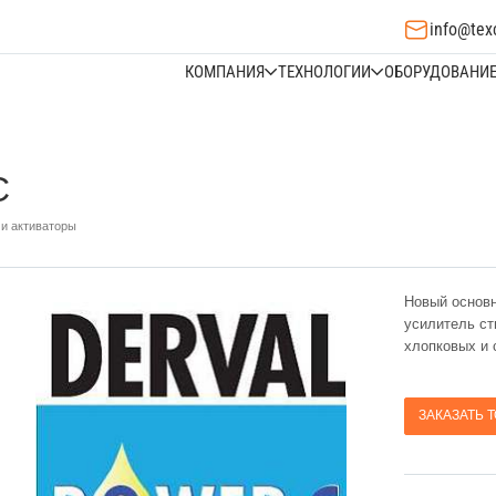
info@tex
КОМПАНИЯ
ТЕХНОЛОГИИ
ОБОРУДОВАНИ
С
 и активаторы
Новый основн
усилитель ст
хлопковых и 
ЗАКАЗАТЬ 