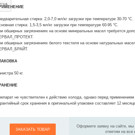
РИМЕНЕНИЕ
едварительная стирка: 2,0-7,0 мл/кг загрузки при температуре 30-70 °С.
новная стирка: 1,5-3,5 мл/кг загрузки при температуре 60-95 °С.
ри обширных загрязнениях на основе минеральных масел требуется доп
ЕРВАЛ_ПРОТЕКТ.
ри обширных загрязнениях белого текстиля на основе натуральных масе
ЕРВАЛ_БРАЙТ.
ПАКОВКА
нистра 50 кг.
РАНЕНИЕ
репарат не чувствителен к действию холода, однако перед применением 
арантийный срок хранения в оригинальной упаковке составляет 12 месяце
Оформите заявку на сайте, мы
ЗАКАЗАТЬ ТОВАР
ответим на все