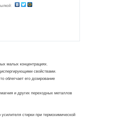
сылкой:
х малых концентрациях.
диспергирующими свойствами.
о облегчает его дозирование
магния и других переходных металлов
 усилителя стирки при термохимической