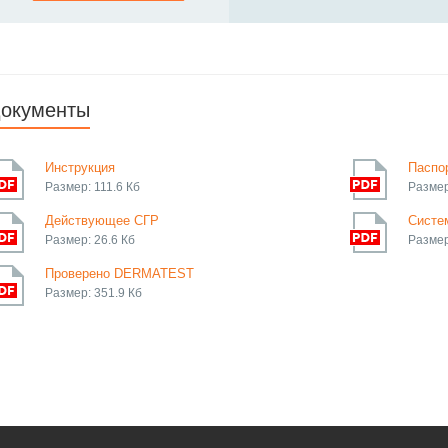
окументы
Инструкция
Паспо
Размер: 111.6 Кб
Размер
Действующее СГР
Систем
Размер: 26.6 Кб
Размер
Проверено DERMATEST
Размер: 351.9 Кб