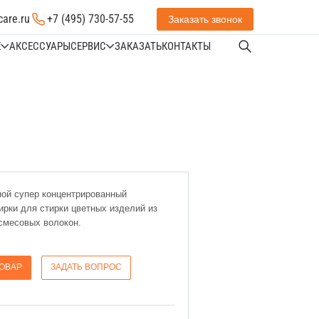
care.ru
+7 (495) 730-57-55
Заказать звонок
Е
АКСЕССУАРЫ
СЕРВИС
ЗАКАЗАТЬ
КОНТАКТЫ
ой супер концентрированный
ирки для стирки цветных изделий из
смесовых волокон.
ТОВАР
ЗАДАТЬ ВОПРОС