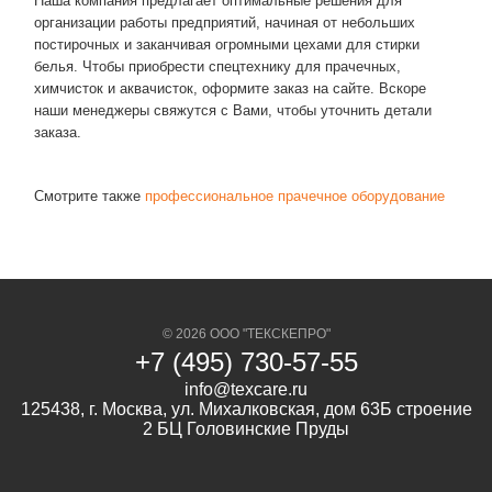
Наша компания предлагает оптимальные решения для
организации работы предприятий, начиная от небольших
постирочных и заканчивая огромными цехами для стирки
белья. Чтобы приобрести спецтехнику для прачечных,
химчисток и аквачисток, оформите заказ на сайте. Вскоре
наши менеджеры свяжутся с Вами, чтобы уточнить детали
заказа.
Смотрите также
профессиональное прачечное оборудование
© 2026 ООО "ТЕКСКЕПРО"
+7 (495) 730-57-55
info@texcare.ru
125438, г. Москва, ул. Михалковская, дом 63Б строение
2 БЦ Головинские Пруды