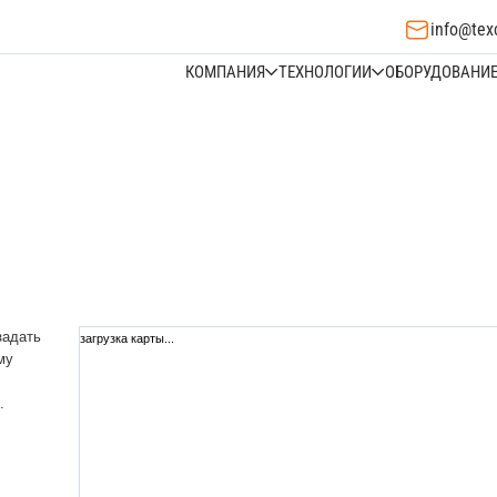
info@tex
КОМПАНИЯ
ТЕХНОЛОГИИ
ОБОРУДОВАНИ
задать
загрузка карты...
му
.