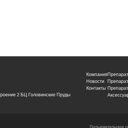
Компания
Препарат
Новости
Препарат
Контакты
Препарат
 строение 2 БЦ Головинские Пруды
Аксессуа
Пользовательское 