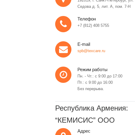
192019, г. Санкт-Петербург, ул.
Седова д. 5, лит. А, пом. 7-Н
Телефон
+7 (812) 408 5755
E-mail
spb@texcare.ru
Режим работы
Пн. - Чт.: с 9:00 до 17:00
Пт.: с 9:00 до 16:00
Без перерыва.
Республика Армения:
“КЕМИСИС” OOO
Адрес