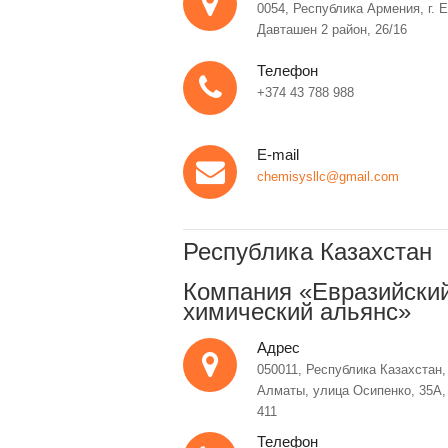
0054, Республика Армения, г. 
Давташен 2 район, 26/16
Телефон
+374 43 788 988
E-mail
chemisysllc@gmail.com
Республика Казахстан
Компания «Евразийски
химический альянс»
Адрес
050011, Республика Казахстан, 
Алматы, улица Осипенко, 35А,
411
Телефон