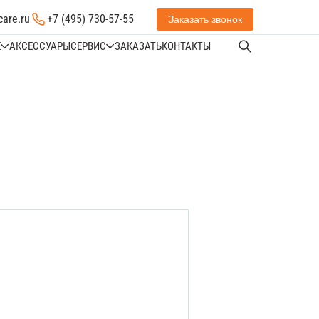
care.ru
+7 (495) 730-57-55
Заказать звонок
Е
АКСЕССУАРЫ
СЕРВИС
ЗАКАЗАТЬ
КОНТАКТЫ