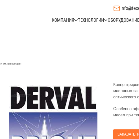
info@tex
КОМПАНИЯ
ТЕХНОЛОГИИ
ОБОРУДОВАНИ
 и активаторы
Концентриров
масляных заг
оптического 
Особенно эф
масел при те
ЗАКАЗАТЬ 