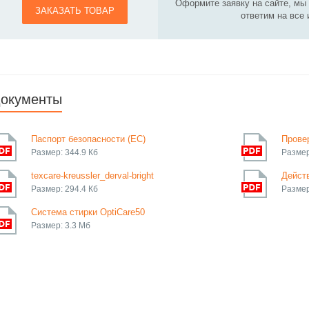
Оформите заявку на сайте, мы
ЗАКАЗАТЬ ТОВАР
ответим на все
окументы
Паспорт безопасности (ЕС)
Прове
Размер: 344.9 Кб
Размер
texcare-kreussler_derval-bright
Дейст
Размер: 294.4 Кб
Размер
Система стирки OptiCare50
Размер: 3.3 Мб