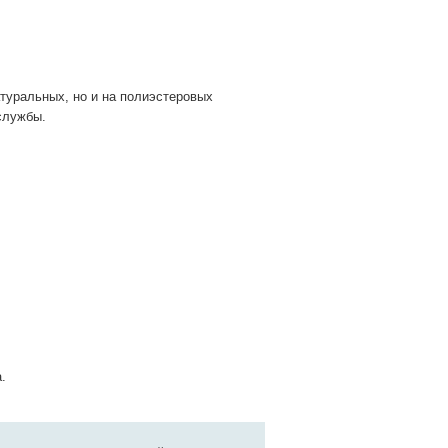
уральных, но и на полиэстеровых
службы.
.