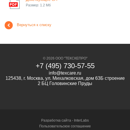
Размер: 1.2 Мб
Вернуться к списку
© 2026 ООО "ТЕКСКЕПРО"
+7 (495) 730-57-55
info@texcare.ru
125438, г. Москва, ул. Михалковская, дом 63Б строение
2 БЦ Головинские Пруды
Разработка сайта -
InterLabs
Пользовательское соглашение