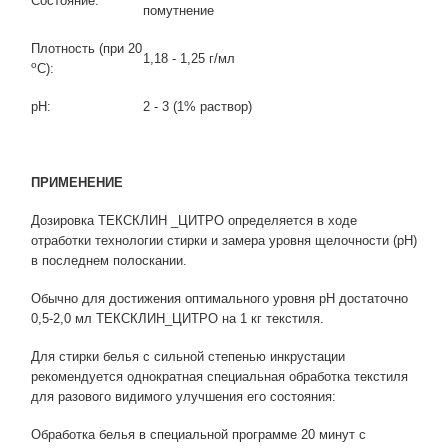
Состояние:
помутнение
Плотность (при 20
1,18 - 1,25 г/мл
о
С):
рН:
2 - 3 (1% раствор)
ПРИМЕНЕНИЕ
Дозировка ТЕКСКЛИН _ЦИТРО определяется в ходе
отработки технологии стирки и замера уровня щелочности (рН)
в последнем полоскании.
Обычно для достижения оптимального уровня рН достаточно
0,5-2,0 мл ТЕКСКЛИН_ЦИТРО на 1 кг текстиля.
Для стирки белья с сильной степенью инкрустации
рекомендуется однократная специальная обработка текстиля
для разового видимого улучшения его состояния:
Обработка белья в специальной программе 20 минут с