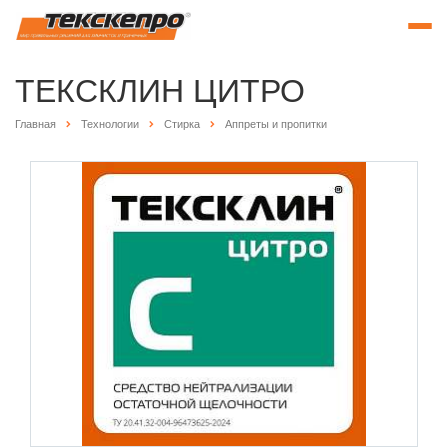
ТЕКСКЛИН ЦИТРО
Главная
Технологии
Стирка
Аппреты и пропитки