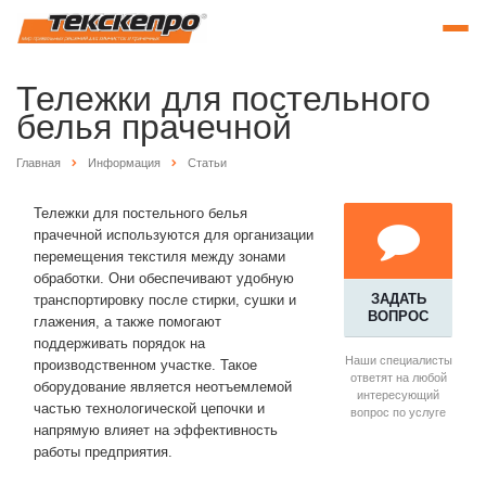
Тележки для постельного
белья прачечной
Главная
Информация
Статьи
Тележки для постельного белья
прачечной используются для организации
перемещения текстиля между зонами
обработки. Они обеспечивают удобную
ЗАДАТЬ
транспортировку после стирки, сушки и
ВОПРОС
глажения, а также помогают
поддерживать порядок на
Наши специалисты
производственном участке. Такое
ответят на любой
оборудование является неотъемлемой
интересующий
частью технологической цепочки и
вопрос по услуге
напрямую влияет на эффективность
работы предприятия.