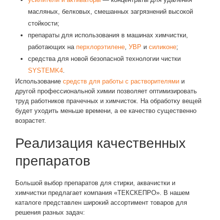
масляных, белковых, смешанных загрязнений высокой
стойкости;
препараты для использования в машинах химчистки,
работающих на
перхлорэтилене
,
УВР
и
силиконе
;
средства для новой безопасной технологии чистки
SYSTEMK4
.
Использование
средств для работы с растворителями
и
другой профессиональной химии позволяет оптимизировать
труд работников прачечных и химчисток. На обработку вещей
будет уходить меньше времени, а ее качество существенно
возрастет.
Реализация качественных
препаратов
Большой выбор препаратов для стирки, аквачистки и
химчистки предлагает компания «ТЕКСКЕПРО». В нашем
каталоге представлен широкий ассортимент товаров для
решения разных задач: