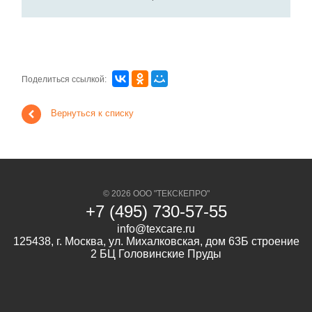
Поделиться ссылкой:
Вернуться к списку
© 2026 ООО "ТЕКСКЕПРО"
+7 (495) 730-57-55
info@texcare.ru
125438, г. Москва, ул. Михалковская, дом 63Б строение
2 БЦ Головинские Пруды