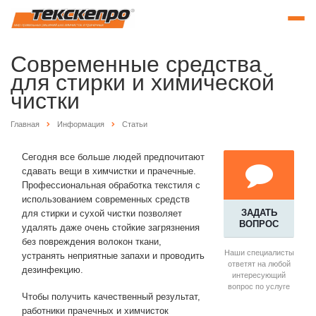
Современные средства
для стирки и химической
чистки
Главная
Информация
Статьи
Сегодня все больше людей предпочитают
сдавать вещи в химчистки и прачечные.
Профессиональная обработка текстиля с
использованием современных средств
ЗАДАТЬ
для стирки и сухой чистки позволяет
ВОПРОС
удалять даже очень стойкие загрязнения
без повреждения волокон ткани,
Наши специалисты
устранять неприятные запахи и проводить
ответят на любой
дезинфекцию.
интересующий
вопрос по услуге
Чтобы получить качественный результат,
работники прачечных и химчисток