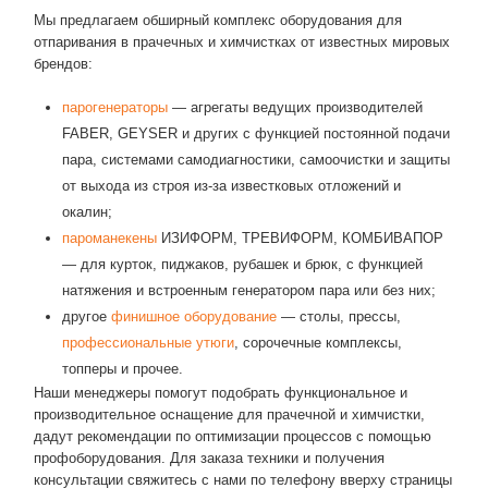
Мы предлагаем обширный комплекс оборудования для
отпаривания в прачечных и химчистках от известных мировых
брендов:
парогенераторы
— агрегаты ведущих производителей
FABER, GEYSER и других с функцией постоянной подачи
пара, системами самодиагностики, самоочистки и защиты
от выхода из строя из-за известковых отложений и
окалин;
пароманекены
ИЗИФОРМ, ТРЕВИФОРМ, КОМБИВАПОР
— для курток, пиджаков, рубашек и брюк, с функцией
натяжения и встроенным генератором пара или без них;
другое
финишное оборудование
— столы, прессы,
профессиональные утюги
, сорочечные комплексы,
топперы и прочее.
Наши менеджеры помогут подобрать функциональное и
производительное оснащение для прачечной и химчистки,
дадут рекомендации по оптимизации процессов с помощью
профоборудования. Для заказа техники и получения
консультации свяжитесь с нами по телефону вверху страницы