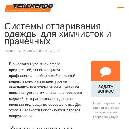
Системы отпаривания
одежды для химчисток и
прачечных
Главная
Информация
Статьи
В высококонкурентной сфере
предприятий, занимающихся
профессиональной стиркой и чисткой
вещей, важно на высшем уровне
ЗАДАТЬ
обеспечить все этапы работы. Большое
ВОПРОС
внимание уделяется финишной обработке
изделий, которая позволяет довести
Наши специалисты
внешний вид вещи до совершенства. Для
ответят на любой
этого в частности используется паровое
интересующий
оборудование.
вопрос по услуге