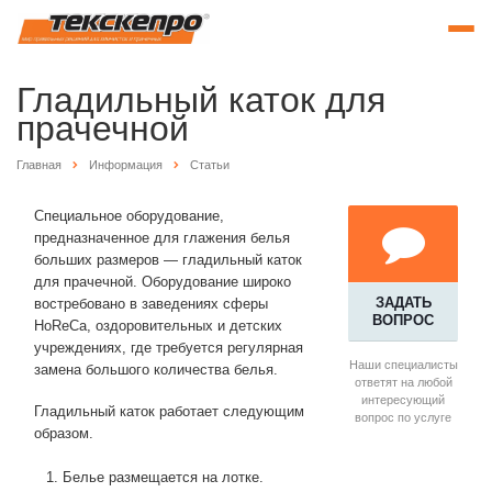
Гладильный каток для
прачечной
Главная
Информация
Статьи
Специальное оборудование,
предназначенное для глажения белья
больших размеров — гладильный каток
для прачечной. Оборудование широко
ЗАДАТЬ
востребовано в заведениях сферы
ВОПРОС
HoReCa, оздоровительных и детских
учреждениях, где требуется регулярная
Наши специалисты
замена большого количества белья.
ответят на любой
интересующий
Гладильный каток работает следующим
вопрос по услуге
образом.
Белье размещается на лотке.