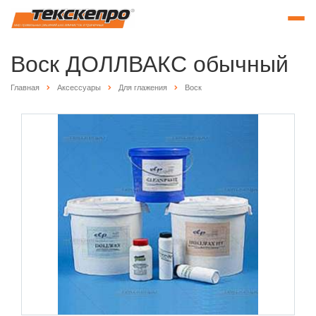
Воск ДОЛЛВАКС обычный
Главная
Аксессуары
Для глажения
Воск