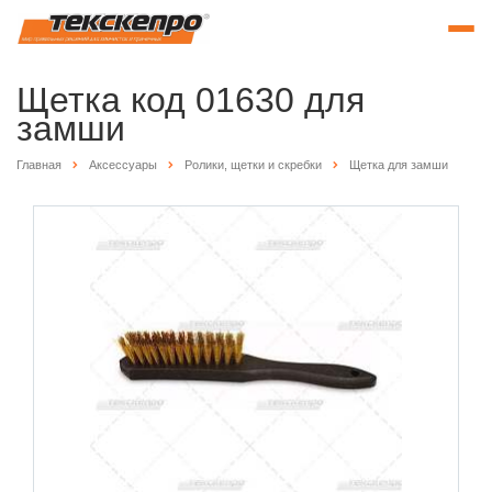
Щетка код 01630 для
замши
Главная
Аксессуары
Ролики, щетки и скребки
Щетка для замши