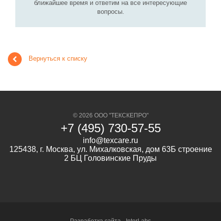
ближайшее время и ответим на все интересующие
вопросы.
Вернуться к списку
© 2026 ООО "ТЕКСКЕПРО"
+7 (495) 730-57-55
info@texcare.ru
125438, г. Москва, ул. Михалковская, дом 63Б строение
2 БЦ Головинские Пруды