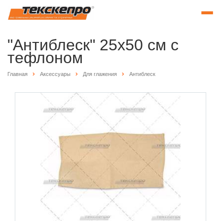
"Антиблеск" 25х50 см с
тефлоном
Главная
Аксессуары
Для глажения
Антиблеск