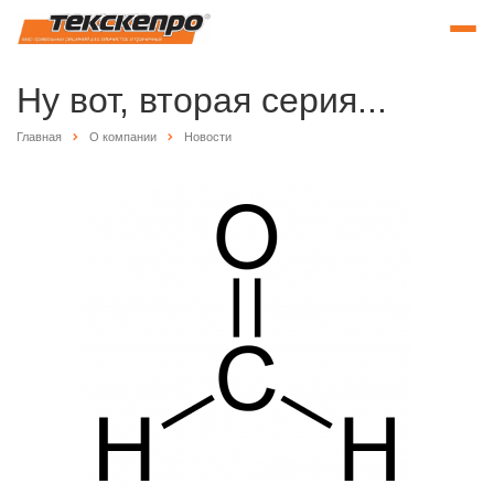
Ну вот, вторая серия...
Главная
О компании
Новости