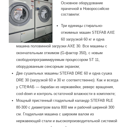
Основное оборудование
прачечной в Новороссийске
составили:
Три единицы стирально-
отжимных машин STEFAB AXE
60 загрузкой 60 кг и одна
машина половинной загрузки AXE 30. Все машины с
окончательным отжимом (G‑фактор 350), с новым
свободнопрограммируемым процессором ST 11,
оборудованным сенсорным экраном;
Две сушильных машины STEFAB DRE 60 и одна сушка
DRE 30 (загрузкой 60 и 30 кг соответственно). Как и всегда
у СТЕФАБ — барабан из нержавейки, реверс вращения,
cool-down и контроль остаточной влажности в комплекте;
Мощный пристенный гладильный каландр STEFAB RLE
80‑300 с диаметром вала 800 мм и рабочей шириной 300
см. Гладильная машина с широким валом из
нержавеющей стали и высокопроизводительной системой