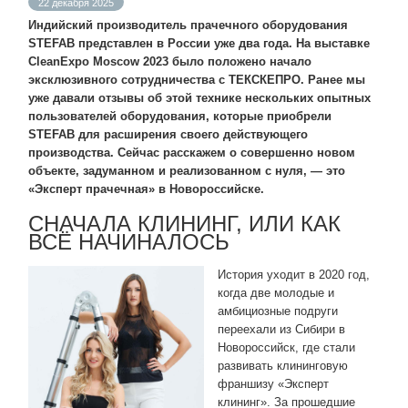
22 декабря 2025
Индийский производитель прачечного оборудования
STEFAB представлен в России уже два года. На выставке
CleanExpo Moscow 2023 было положено начало
эксклюзивного сотрудничества с ТЕКСКЕПРО. Ранее мы
уже давали отзывы об этой технике нескольких опытных
пользователей оборудования, которые приобрели
STEFAB для расширения своего действующего
производства. Сейчас расскажем о совершенно новом
объекте, задуманном и реализованном с нуля, — это
«Эксперт прачечная» в Новороссийске.
СНАЧАЛА КЛИНИНГ, ИЛИ КАК
ВСЁ НАЧИНАЛОСЬ
История уходит в 2020 год,
когда две молодые и
амбициозные подруги
переехали из Сибири в
Новороссийск, где стали
развивать клининговую
франшизу «Эксперт
клининг». За прошедшие