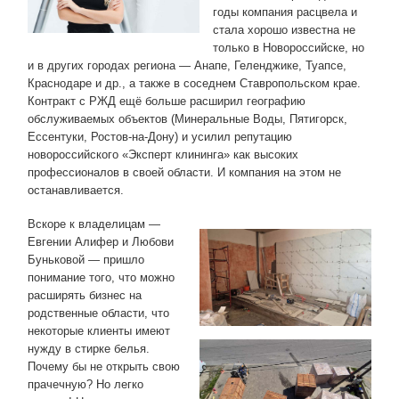
годы компания расцвела и
стала хорошо известна не
только в Новороссийске, но
и в других городах региона — Анапе, Геленджике, Туапсе,
Краснодаре и др., а также в соседнем Ставропольском крае.
Контракт с РЖД ещё больше расширил географию
обслуживаемых объектов (Минеральные Воды, Пятигорск,
Ессентуки, Ростов-на-Дону) и усилил репутацию
новороссийского «Эксперт клининга» как высоких
профессионалов в своей области. И компания на этом не
останавливается.
Вскоре к владелицам —
Евгении Алифер и Любови
Буньковой — пришло
понимание того, что можно
расширять бизнес на
родственные области, что
некоторые клиенты имеют
нужду в стирке белья.
Почему бы не открыть свою
прачечную? Но легко