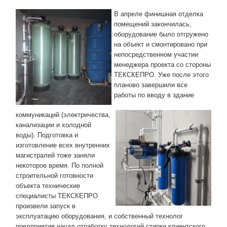
В апреле финишная отделка
помещений закончилась,
оборудование было отгружено
на объект и смонтировано при
непосредственном участии
менеджера проекта со стороны
ТЕКСКЕПРО. Уже после этого
планово завершили все
работы по вводу в здание
коммуникаций (электричества,
канализации и холодной
воды). Подготовка и
изготовление всех внутренних
магистралей тоже заняли
некоторое время. По полной
строительной готовности
объекта технические
специалисты ТЕКСКЕПРО
произвели запуск в
эксплуатацию оборудования, и собственный технолог
предприятия начал отработку технологий стирки клиентского