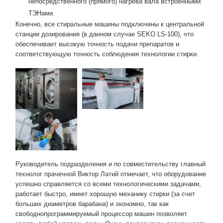
непосредственного (прямого) нагрева вала встроенными
ТЭНами.
Конечно, все стиральные машины подключены к центральной
станции дозирования (в данном случае SEKO LS‑100), что
обеспечивает высокую точность подачи препаратов и
соответствующую точность соблюдения технологии стирки.
Руководитель подразделения и по совместительству главный
технолог прачечной Виктор Латий отмечает, что оборудование
успешно справляется со всеми технологическими задачами,
работает быстро, имеет хорошую механику стирки (за счет
больших диаметров барабана) и экономно, так как
свободнопрограммируемый процессор машин позволяет