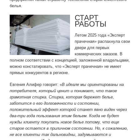
белья.
СТАРТ
РАБОТЫ
Летом 2025 года «Эксперт
прачечная» распахнула свои
двери для первых
коммерческих заказов. В
полном соответствии с концепцией, заложенной владельцами,
можно констатировать, что «Эксперт прачечная» не имеет
прямых конкурентов в регионе.
Евгения Алифер говорит: «
В идеале мы ориентированы на
потребителя, который ценит и понимает, что такое
грамотная стирка. Стирка, которая бережет белье,
заботится о его долговечности и состоянии,
положительный эффект которой станет явно виден через
два-три года пользования этим бельем. Когда не будет
нужды клиенту покупать новое белье потому, что еще
старое остается в приличном состоянии. Но, к сожалению,
не все клиенты так дальновидны, задумываются и