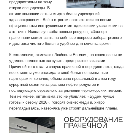
предприятиями на тему
стирки спецодежды. В
активе компании есть и стирка белья учреждений
здравоохранения. Всё в строгом соответствии со всеми
официальными инструкциями и методическими указаниями на
этот счет. Используя собственные ресурсы, «Эксперт
прачечная» может взять на себя все вопросы забора грязного
и доставки чистого белья в удобное для клиента время.
К сожалению, отмечают Любовь и Евгения, на конец осени не
удалось полностью загрузить предприятие заказами.
Причиной того стал и запуск прачечной в середине лета, когда
все клиенты уже раскидали своё белье по привычным
партнерам и, конечно, объективно провальный в этом году
курортный сезон из-за разлива нефтепродуктов и
последующего серьезного загрязнения черноморских пляжей.
Тем не менее, оптимизма это не убавляет. «Будем лучше
готовы к сезону 2026», говорят бизнес-леди и, хитро
переглядываясь, наверняка уже строят дальнейшие планы.
ОБОРУДОВАНИЕ
ПРАЧЕЧНОЙ