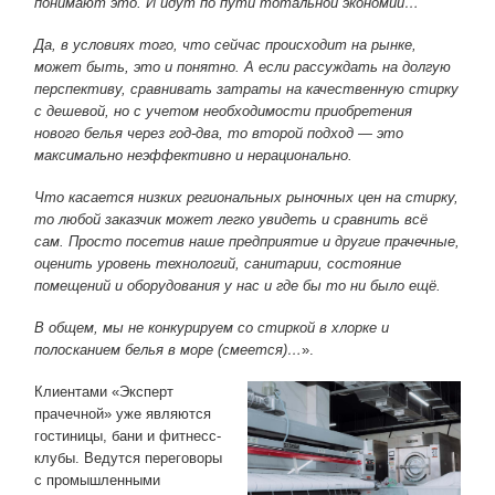
понимают это. И идут по пути тотальной экономии…
Да, в условиях того, что сейчас происходит на рынке,
может быть, это и понятно. А если рассуждать на долгую
перспективу, сравнивать затраты на качественную стирку
с дешевой, но с учетом необходимости приобретения
нового белья через год-два, то второй подход — это
максимально неэффективно и нерационально.
Что касается низких региональных рыночных цен на стирку,
то любой заказчик может легко увидеть и сравнить всё
сам. Просто посетив наше предприятие и другие прачечные,
оценить уровень технологий, санитарии, состояние
помещений и оборудования у нас и где бы то ни было ещё.
В общем, мы не конкурируем со стиркой в хлорке и
полосканием белья в море (смеется)…
».
Клиентами «Эксперт
прачечной» уже являются
гостиницы, бани и фитнесс-
клубы. Ведутся переговоры
с промышленными