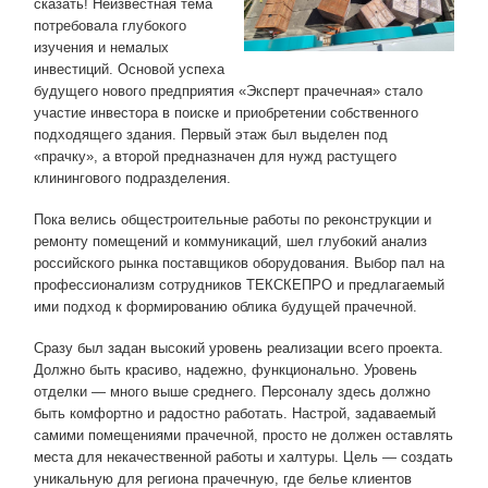
сказать! Неизвестная тема
потребовала глубокого
изучения и немалых
инвестиций. Основой успеха
будущего нового предприятия «Эксперт прачечная» стало
участие инвестора в поиске и приобретении собственного
подходящего здания. Первый этаж был выделен под
«прачку», а второй предназначен для нужд растущего
клинингового подразделения.
Пока велись общестроительные работы по реконструкции и
ремонту помещений и коммуникаций, шел глубокий анализ
российского рынка поставщиков оборудования. Выбор пал на
профессионализм сотрудников ТЕКСКЕПРО и предлагаемый
ими подход к формированию облика будущей прачечной.
Сразу был задан высокий уровень реализации всего проекта.
Должно быть красиво, надежно, функционально. Уровень
отделки — много выше среднего. Персоналу здесь должно
быть комфортно и радостно работать. Настрой, задаваемый
самими помещениями прачечной, просто не должен оставлять
места для некачественной работы и халтуры. Цель — создать
уникальную для региона прачечную, где белье клиентов