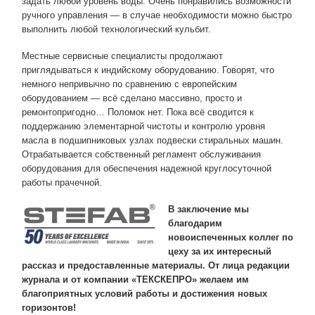
задать любой уровень воды. Очень понравились возможности
ручного управления — в случае необходимости можно быстро
выполнить любой технологический кульбит.
Местные сервисные специалисты продолжают
приглядываться к индийскому оборудованию. Говорят, что
немного непривычно по сравнению с европейским
оборудованием — всё сделано массивно, просто и
ремонтопригодно… Поломок нет. Пока всё сводится к
поддержанию элементарной чистоты и контролю уровня
масла в подшипниковых узлах подвески стиральных машин.
Отрабатывается собственный регламент обслуживания
оборудования для обеспечения надежной круглосуточной
работы прачечной.
В заключение мы
благодарим
новоиспеченных коллег по
цеху за их интересный
рассказ и предоставленные материалы. От лица редакции
журнала и от компании «ТЕКСКЕПРО» желаем им
благоприятных условий работы и достижения новых
горизонтов!