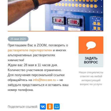
25 мая 2020
Приглашаем Вас в ZOOM, поговорить о
растворителе перхлорэтилен
и многих
альтернативных растворителях
ЗАДАТЬ
химчистки!
ВОПРОС
Ждем вас 28 мая в 11 часов дня.
Количество участников ограничено.
Наши специалисты
Для получения персональной ссылки
ответят на любой
обращайтесь на
info@texcare.ru
– не
интересующий
вопрос по услуге
забудьте представиться и оставить ваш
номер телефона.
Поделиться ссылкой: