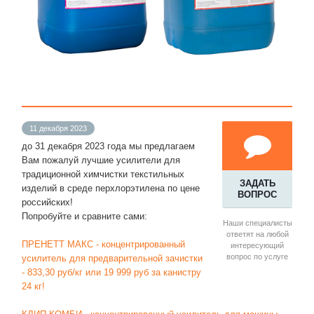
11 декабря 2023
до 31 декабря 2023 года мы предлагаем
Вам пожалуй лучшие усилители для
традиционной химчистки текстильных
ЗАДАТЬ
изделий в среде перхлорэтилена по цене
ВОПРОС
российских!
Попробуйте и сравните сами:
Наши специалисты
ответят на любой
ПРЕНЕТТ МАКС - концентрированный
интересующий
вопрос по услуге
усилитель для предварительной зачистки
- 833,30 руб/кг или 19 999 руб за канистру
24 кг!