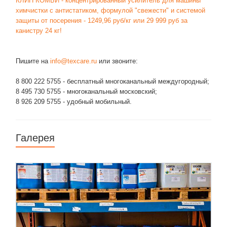
КЛИП КОМБИ - концентрированный усилитель для машины
химчистки с антистатиком, формулой "свежести" и системой
защиты от посерения - 1249,96 руб/кг или 29 999 руб за
канистру 24 кг!
Пишите на
info@texcare.ru
или звоните:
8 800 222 5755 - бесплатный многоканальный междугородный;
8 495 730 5755 - многоканальный московский;
8 926 209 5755 - удобный мобильный.
Галерея