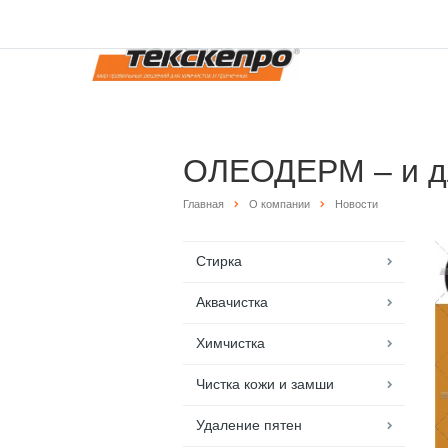
ОЛЕОДЕРМ – и дл
Главная
О компании
Новости
Стирка
Аквачистка
Химчистка
Чистка кожи и замши
Удаление пятен