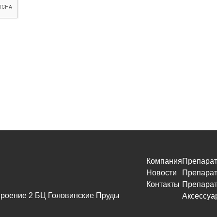
Компания
Препарат
Новости
Препарат
Контакты
Препарат
 строение 2 БЦ Головинские Пруды
Аксессуа