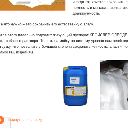
иногда так хочется сохранить 
нежность и мягкость шелка, ег
драпируемость.
е что нужно – это сохранить его естественную влагу.
 для этого идеально подходит жирующий препарат КРОЙСЛЕР ОЛЕОДЕРМ
л/л рабочего раствора. То есть на мойку по низкому уровню вам необх
агрузку, что позволить в большей степени сохранить мягкость, эластичн
олько им, изделиям.
Вернуться к списку