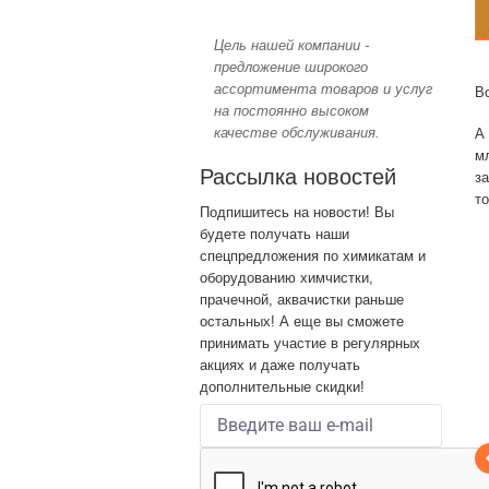
Цель нашей компании -
предложение широкого
ассортимента товаров и услуг
Вс
на постоянно высоком
качестве обслуживания.
А
м
Рассылка новостей
з
т
Подпишитесь на новости! Вы
будете получать наши
спецпредложения по химикатам и
оборудованию химчистки,
прачечной, аквачистки раньше
остальных! А еще вы сможете
принимать участие в регулярных
акциях и даже получать
дополнительные скидки!