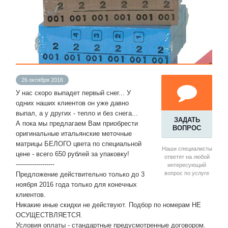
26 октября 2016
У нас скоро выпадет первый снег... У
одних наших клиентов он уже давно
выпал, а у других - тепло и без снега...
ЗАДАТЬ
А пока мы предлагаем Вам приобрести
ВОПРОС
оригинальные итальянские меточные
матрицы БЕЛОГО цвета по специальной
Наши специалисты
цене - всего 650 рублей за упаковку!
ответят на любой
-------------------
интересующий
вопрос по услуге
Предложение действительно только до 3
ноября 2016 года только для конечных
клиентов.
Никакие иные скидки не действуют. Подбор по номерам НЕ
ОСУЩЕСТВЛЯЕТСЯ.
Условия оплаты - стандартные предусмотренные договором.