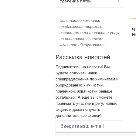
Удаление пятен
Цель нашей компании -
предложение широкого
п
ассортимента товаров и услуг
На
на постоянно высоком
качестве обслуживания.
Рассылка новостей
Подпишитесь на новости! Вы
будете получать наши
спецпредложения по химикатам и
оборудованию химчистки,
прачечной, аквачистки раньше
остальных! А еще вы сможете
принимать участие в регулярных
акциях и даже получать
дополнительные скидки!