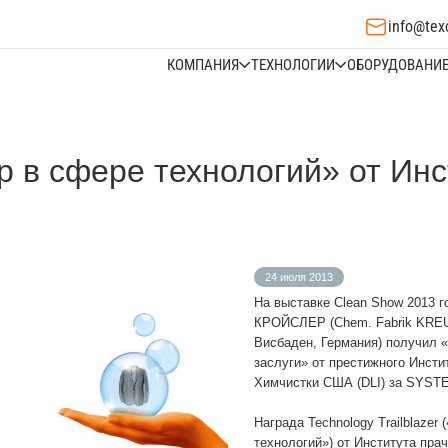
info@tex
КОМПАНИЯ
ТЕХНОЛОГИИ
ОБОРУДОВАНИ
 в сфере технологий» от Инс
24 июля 2013
На выставке Clean Show 2013 
КРОЙСЛЕР (Chem. Fabrik KRE
Висбаден, Германия) получил 
заслуги» от престижного Инсти
Химчистки США (DLI) за SYST
Награда Technology Trailblazer
технологий») от Института пра