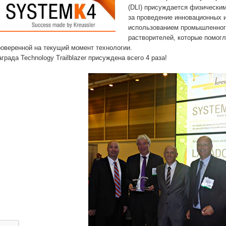
(DLI) присуждается физически
за проведение инновационных 
использованием промышленног
растворителей, которые помог
роверенной на текущий момент технологии.
града Technology Trailblazer присуждена всего 4 раза!