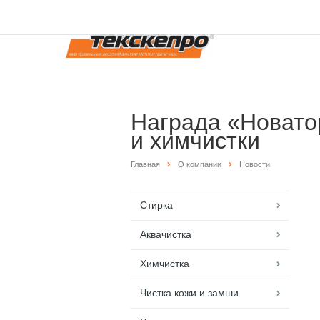
Награда «Новатор
и химчистки
Главная
О компании
Новости
Стирка
Аквачистка
Химчистка
Чистка кожи и замши