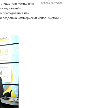
вопрос по услуге
м лицам или компаниям
исследований с
о оборудования или
ли созданию коммерчески используемой и