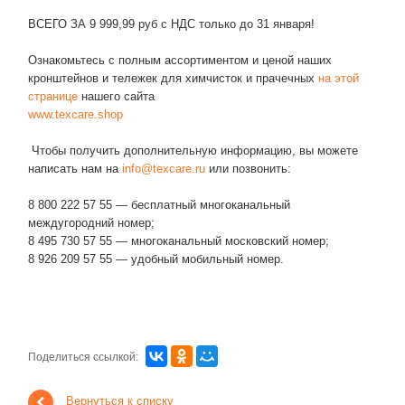
ВСЕГО ЗА 9 999,99 руб с НДС только до 31 января!
Ознакомьтесь с полным ассортиментом и ценой наших
кронштейнов и тележек для химчисток и прачечных
на этой
странице
нашего сайта
www.texcare.shop
Чтобы получить дополнительную информацию, вы можете
написать нам на
info@texcare.ru
или позвонить:
8 800 222 57 55 — бесплатный многоканальный
междугородний номер;
8 495 730 57 55 — многоканальный московский номер;
8 926 209 57 55 — удобный мобильный номер.
Поделиться ссылкой:
Вернуться к списку