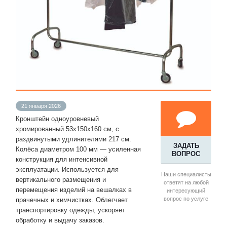
21 января 2026
Кронштейн одноуровневый
хромированный 53х150х160 см, с
раздвинутыми удлинителями 217 см.
ЗАДАТЬ
Колёса диаметром 100 мм — усиленная
ВОПРОС
конструкция для интенсивной
эксплуатации. Используется для
Наши специалисты
вертикального размещения и
ответят на любой
перемещения изделий на вешалках в
интересующий
вопрос по услуге
прачечных и химчистках. Облегчает
транспортировку одежды, ускоряет
обработку и выдачу заказов.