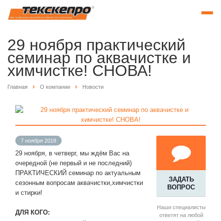
29 ноября практический
семинар по аквачистке и
химчистке! СНОВА!
Главная
О компании
Новости
7 ноября 2018
29 ноября, в четверг, мы ждём Вас на
очередной (не первый и не последний)
ПРАКТИЧЕСКИЙ семинар по актуальным
ЗАДАТЬ
сезонным вопросам аквачистки,химчистки
ВОПРОС
и стирки!
Наши специалисты
ДЛЯ КОГО:
ответят на любой