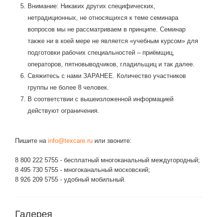
Внимание: Никаких других специфических,
нетрадиционных, не относящихся к теме семинара
вопросов мы не рассматриваем в принципе. Семинар
также ни в коей мере не является «учебным курсом» для
подготовки рабочих специальностей – приёмщиц,
операторов, пятновыводчиков, гладильщиц и так далее.
Свяжитесь с нами ЗАРАНЕЕ. Количество участников
группы не более 8 человек.
В соответствии с вышеизложенной информацией
действуют ограничения.
Пишите на
info@texcare.ru
или звоните:
8 800 222 5755 - бесплатный многоканальный междугородный;
8 495 730 5755 - многоканальный московский;
8 926 209 5755 - удобный мобильный.
Галерея