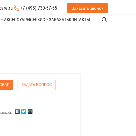
care.ru
+7 (495) 730-57-55
Заказать звонок
Е
АКСЕССУАРЫ
СЕРВИС
ЗАКАЗАТЬ
КОНТАКТЫ
ТОВАР
ЗАДАТЬ ВОПРОС
сылкой: