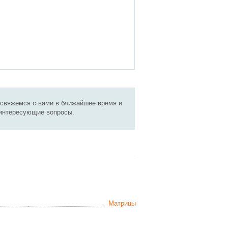
 свяжемся с вами в ближайшее время и
 интересующие вопросы.
Матрицы