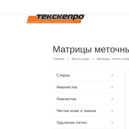
Матрицы меточн
Главная
Аксессуары
Матрицы, ленты и ма
Стирка
Аквачистка
Химчистка
Чистка кожи и замши
Удаление пятен