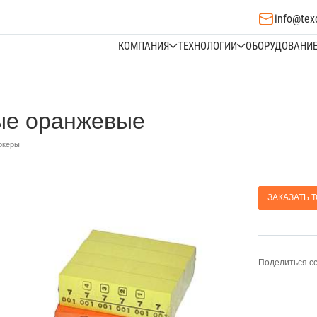
info@tex
КОМПАНИЯ
ТЕХНОЛОГИИ
ОБОРУДОВАНИ
ые оранжевые
ркеры
ЗАКАЗАТЬ 
Поделиться с