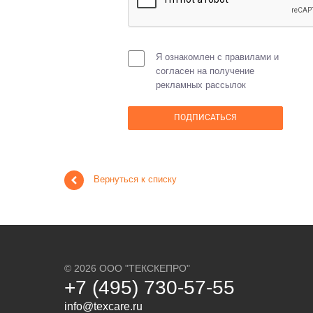
Я ознакомлен с правилами и
согласен на получение
рекламных рассылок
Вернуться к списку
© 2026 ООО "ТЕКСКЕПРО"
+7 (495) 730-57-55
info@texcare.ru